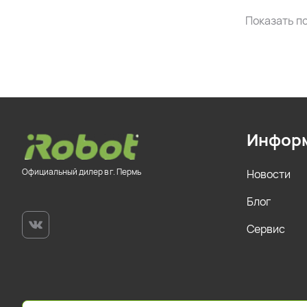
Показать по
Инфор
Официальный дилер в г. Пермь
Новости
Блог
Сервис