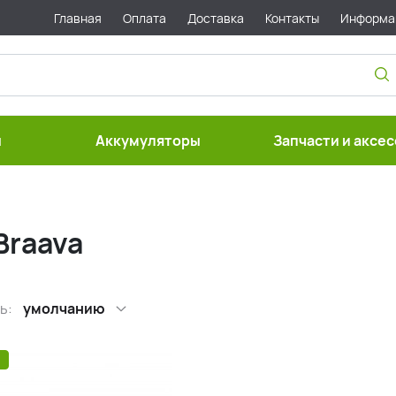
Главная
Оплата
Доставка
Контакты
Информа
ы
Аккумуляторы
Запчасти и аксе
Braava
ь:
умолчанию