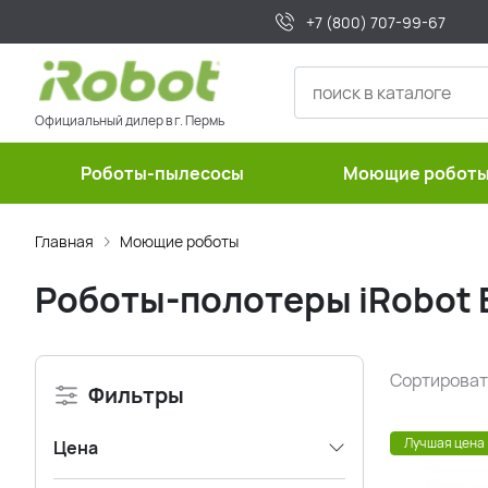
+7 (800) 707-99-67
Официальный дилер в г. Пермь
Роботы-пылесосы
Моющие робот
Главная
Моющие роботы
Роботы-полотеры iRobot 
Сортироват
Фильтры
Лучшая цена
Цена