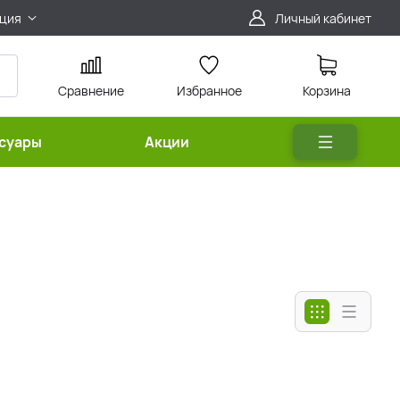
ция
Личный кабинет
Сравнение
Избранное
Корзина
ссуары
Акции