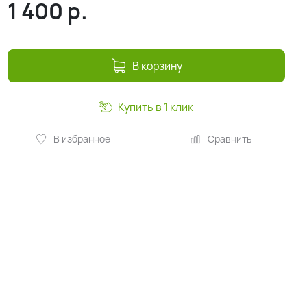
1 400
р.
В корзину
Купить в 1 клик
В избранное
Сравнить