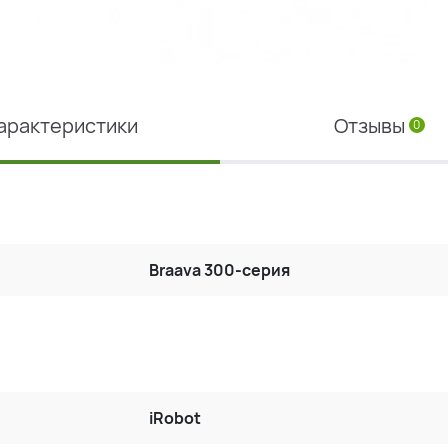
арактеристики
Отзывы
0
Braava 300-серия
iRobot