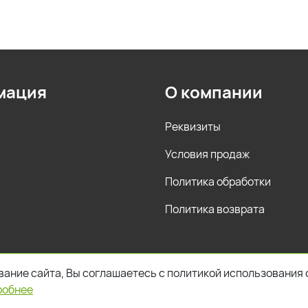
мация
О компании
Реквизиты
Условия продаж
Политика обработки
Политика возврата
ание сайта, Вы соглашаетесь с политикой использования 
робнее
ров и условия их приобретения действительны по состояни