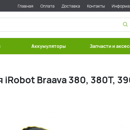
Главная
Оплата
Доставка
Контакты
Информа
ы
Аккумуляторы
Запчасти и аксе
 iRobot Braava 380, 380T, 3