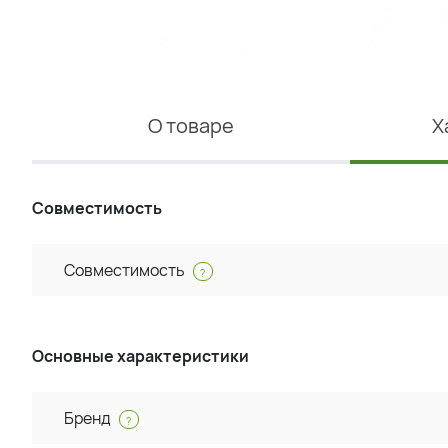
О товаре
Х
Совместимость
Совместимость
?
Основные характеристики
Бренд
?