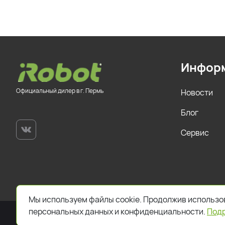
Инфор
Официальный дилер в г. Пермь
Новости
Блог
Сервис
Мы используем файлы cookie. Продолжив использов
персональных данных и конфиденциальности.
Под
2026. Все права защищены. Указанная стоимость това