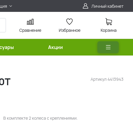
ция
Личный кабинет
Сравнение
Избранное
Корзина
ссуары
Акции
90T
Артикул
4413943
В комплекте 2 колеса с креплениями.