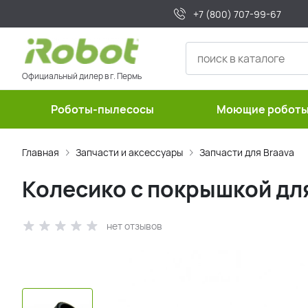
+7 (800) 707-99-67
Официальный дилер в г. Пермь
Роботы-пылесосы
Моющие робот
Главная
Запчасти и аксессуары
Запчасти для Braava
Колесико с покрышкой для
нет отзывов