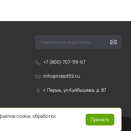
+7 (800) 707-99-67
info@irobot59.ru
г. Пермь, ул Куйбышева, д. 87
файлов cookie, обработки
Принять
ю на текущую дату.