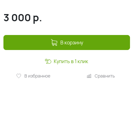
3 000
р.
В корзину
Купить в 1 клик
В избранное
Сравнить