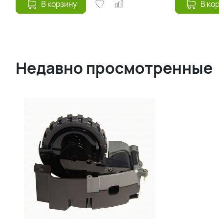
В корзину
В ко
Недавно просмотренные