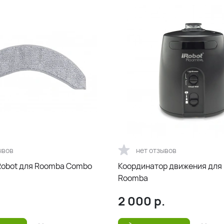
ывов
нет отзывов
Robot для Roomba Combo
Координатор движения для 
Roomba
2 000
р.