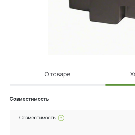
О товаре
Х
Совместимость
Совместимость
?