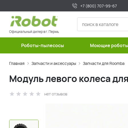
+7 (800) 707-99-67
Официальный дилер в г. Пермь
Роботы-пылесосы
Моющие робот
Главная
Запчасти и аксессуары
Запчасти для Roomba
Модуль левого колеса для 
нет отзывов