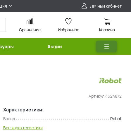
ция
Личный кабинет
Сравнение
Избранное
Корзина
ссуары
Акции
Артикул
4624872
Характеристики:
Бренд
iRobot
Все характеристики