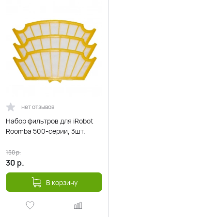
нет отзывов
Набор фильтров для iRobot
Roomba 500-серии, 3шт.
150
р.
30
р.
В корзину