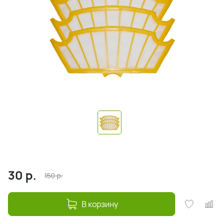
30
р.
150
р.
В корзину