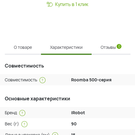
Купить в 1 клик
0
О товаре
Характеристики
Отзывы
Совместимость
Совместимость
Roomba 500-серия
?
Основные характеристики
Бренд
iRobot
?
Вес (г)
90
?
Длина в упаковке (см)
15