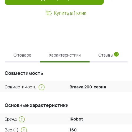
Купить в 1 клик
0
О товаре
Характеристики
Отзывы
Совместимость
Совместимость
Braava 200-серия
?
Основные характеристики
Бренд
iRobot
?
Вес (г)
160
?