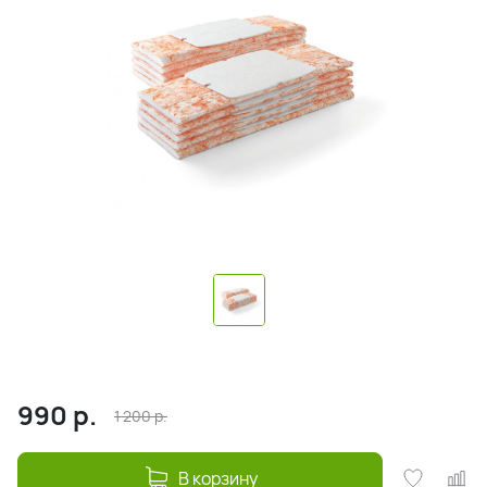
990
р.
1 200
р.
В корзину