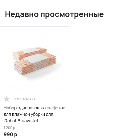
Недавно просмотренные
нет отзывов
Набор одноразовых салфеток
для влажной уборки для
iRobot Braava Jet
1 200
р.
990
р.