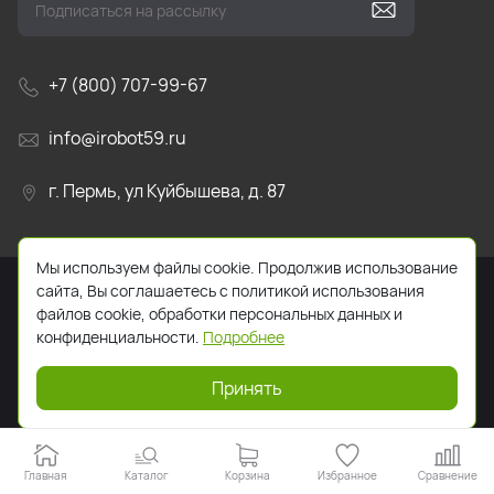
+7 (800) 707-99-67
info@irobot59.ru
г. Пермь, ул Куйбышева, д. 87
Мы используем файлы cookie. Продолжив использование
сайта, Вы соглашаетесь с политикой использования
файлов cookie, обработки персональных данных и
конфиденциальности.
Подробнее
2026. Все права защищены. Указанная стоимость
товаров и условия их приобретения действительны по
Принять
состоянию на текущую дату.
Главная
Каталог
Корзина
Избранное
Сравнение