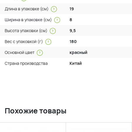
Длина в упаковке (см)
19
?
Ширина в упаковке (см)
8
?
Высота упаковки (см)
9,5
?
Вес с упаковкой (г)
180
?
Основной цвет
красный
?
Страна производства
Китай
Похожие товары