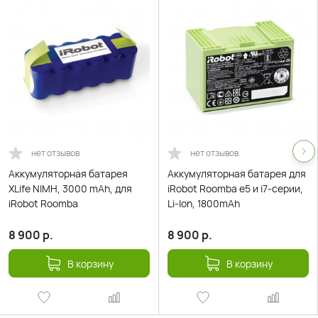
нет отзывов
нет отзывов
Аккумуляторная батарея
Аккумуляторная батарея для
XLife NIMH, 3000 mAh, для
iRobot Roomba e5 и i7-серии,
iRobot Roomba
Li-Ion, 1800mAh
8 900
р.
8 900
р.
В корзину
В корзину