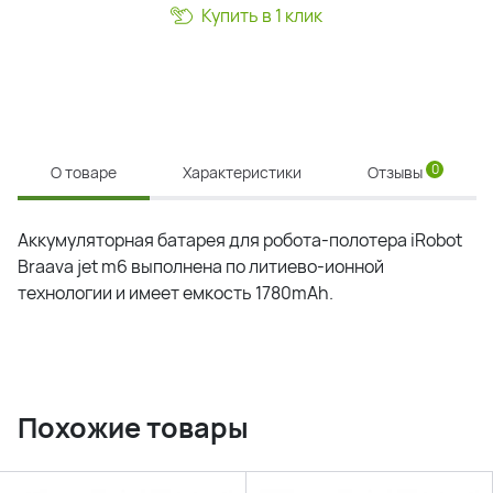
Купить в 1 клик
0
О товаре
Характеристики
Отзывы
Аккумуляторная батарея для робота-полотера iRobot
Braava jet m6 выполнена по литиево-ионной
технологии и имеет емкость 1780mAh.
Похожие товары