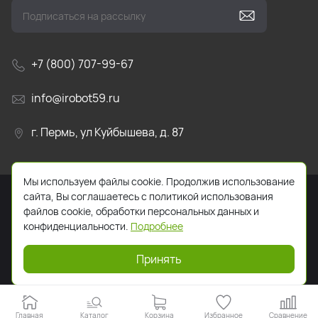
+7 (800) 707-99-67
info@irobot59.ru
г. Пермь, ул Куйбышева, д. 87
Мы используем файлы cookie. Продолжив использование
сайта, Вы соглашаетесь с политикой использования
файлов cookie, обработки персональных данных и
конфиденциальности.
Подробнее
2026. Все права защищены. Указанная стоимость
товаров и условия их приобретения действительны по
Принять
состоянию на текущую дату.
Главная
Каталог
Корзина
Избранное
Сравнение