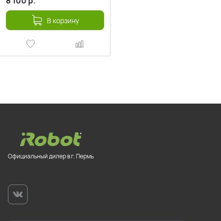
8 100
р.
В корзину
Официальный дилер в г. Пермь