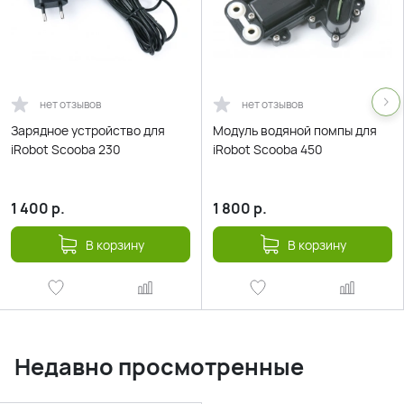
нет отзывов
нет отзывов
Зарядное устройство для
Модуль водяной помпы для
iRobot Scooba 230
iRobot Scooba 450
1 400
р.
1 800
р.
В корзину
В корзину
Недавно просмотренные