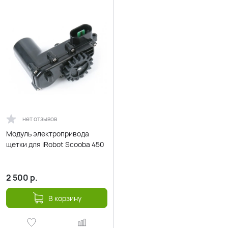
нет отзывов
Модуль электропривода
щетки для iRobot Scooba 450
2 500
р.
В корзину