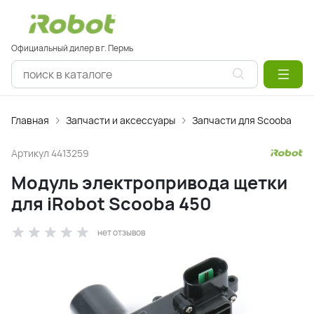
Официальный дилер в г. Пермь
Главная
Запчасти и аксессуары
Запчасти для Scooba
Артикул
4413259
Модуль электропривода щетки
для iRobot Scooba 450
нет отзывов