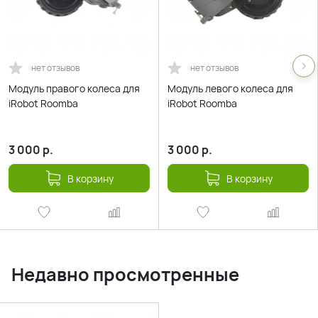
нет отзывов
нет отзывов
Модуль правого колеса для
Модуль левого колеса для
iRobot Roomba
iRobot Roomba
3 000
р.
3 000
р.
В корзину
В корзину
Недавно просмотренные