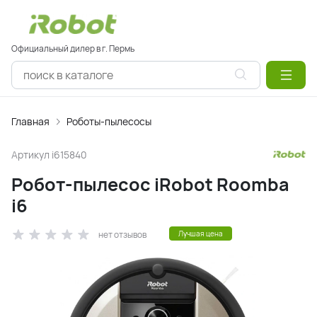
Официальный дилер в г. Пермь
Главная
Роботы-пылесосы
Артикул
i615840
Робот-пылесос iRobot Roomba
i6
нет отзывов
Лучшая цена