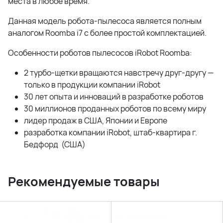
места в любое время.
Данная модель робота-пылесоса является полным
аналогом Roomba i7 с более простой комплектацией.
Особенности роботов пылесосов iRobot Roomba:
2 турбо-щетки вращаются навстречу друг-другу —
только в продукции компании iRobot
30 лет опыта и инноваций в разработке роботов
30 миллионов проданных роботов по всему миру
лидер продаж в США, Японии и Европе
разработка компании iRobot, штаб-квартира г.
Бедфорд (США)
Рекомендуемые товары