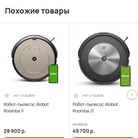
Похожие товары
нет отзывов
нет отзывов
Робот-пылесос iRobot
Робот-пылесос iRobot
Roomba i1
Roomba J7
54 900
р.
28 900
р.
49 700
р.