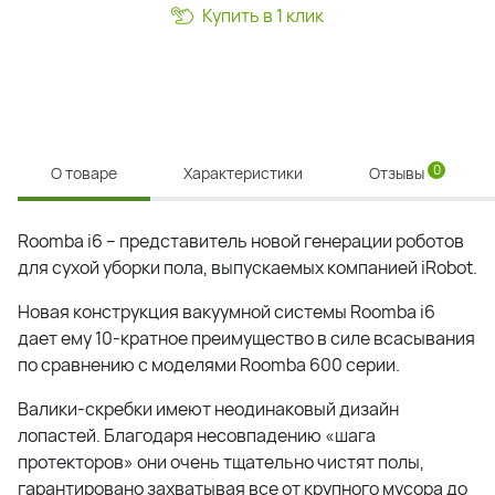
Купить в 1 клик
0
О товаре
Характеристики
Отзывы
Roomba i6 – представитель новой генерации роботов
для сухой уборки пола, выпускаемых компанией iRobot.
Новая конструкция вакуумной системы Roomba i6
дает ему 10-кратное преимущество в силе всасывания
по сравнению с моделями Roomba 600 серии.
Валики-скребки имеют неодинаковый дизайн
лопастей. Благодаря несовпадению «шага
протекторов» они очень тщательно чистят полы,
гарантировано захватывая все от крупного мусора до