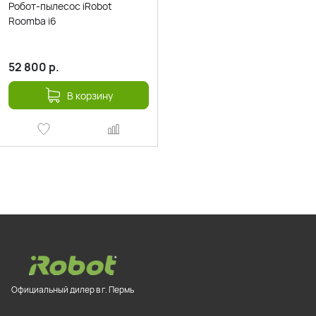
Робот-пылесос iRobot
Roomba i6
52 800
р.
В корзину
Официальный дилер в г. Пермь