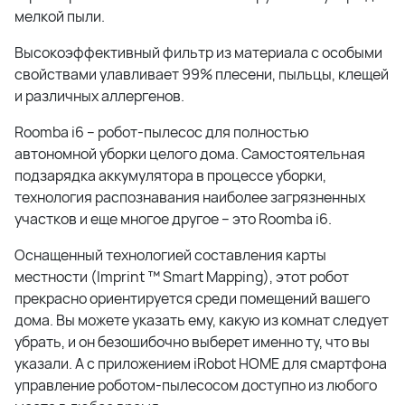
мелкой пыли.
Высокоэффективный фильтр из материала с особыми
свойствами улавливает 99% плесени, пыльцы, клещей
и различных аллергенов.
Roomba i6 – робот-пылесос для полностью
автономной уборки целого дома. Самостоятельная
подзарядка аккумулятора в процессе уборки,
технология распознавания наиболее загрязненных
участков и еще многое другое – это Roomba i6.
Оснащенный технологией составления карты
местности (Imprint ™ Smart Mapping), этот робот
прекрасно ориентируется среди помещений вашего
дома. Вы можете указать ему, какую из комнат следует
убрать, и он безошибочно выберет именно ту, что вы
указали. А с приложением iRobot HOME для смартфона
управление роботом-пылесосом доступно из любого