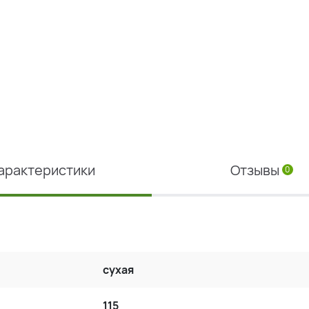
арактеристики
Отзывы
0
сухая
115