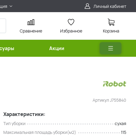
ция
Личный кабинет
Сравнение
Избранное
Корзина
ссуары
Акции
Артикул
J755840
Характеристики:
Тип уборки
сухая
Максимальная площадь уборки(м2)
115