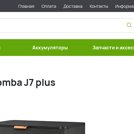
Главная
Оплата
Доставка
Контакты
Информа
ы
Аккумуляторы
Запчасти и аксе
mba J7 plus