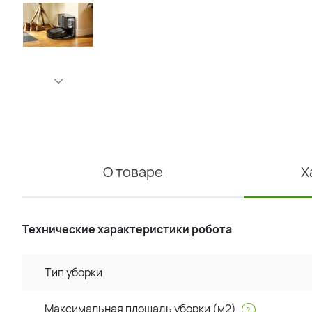
О товаре
Х
Технические характеристики робота
Тип уборки
Максимальная площадь уборки (м2)
?