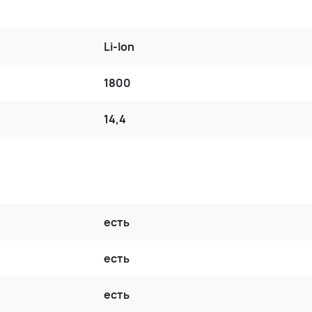
Li-Ion
1800
14,4
есть
есть
есть