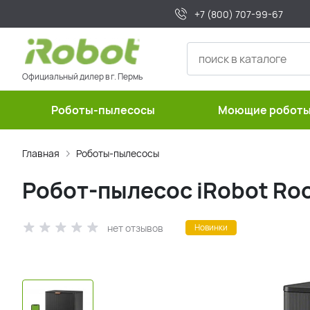
+7 (800) 707-99-67
Официальный дилер в г. Пермь
Роботы-пылесосы
Моющие робот
Главная
Роботы-пылесосы
Робот-пылесос iRobot Roo
нет отзывов
Новинки