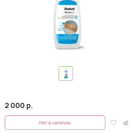
2 000
р.