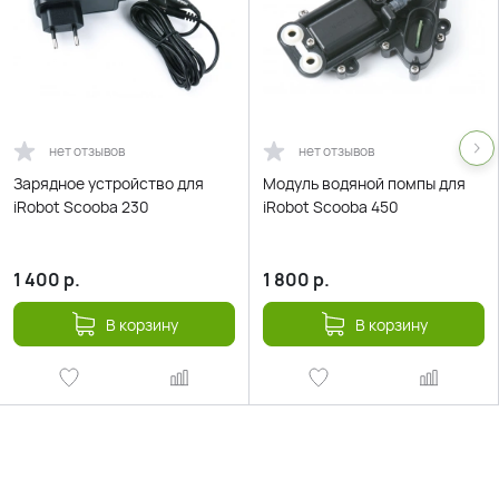
нет отзывов
нет отзывов
Зарядное устройство для
Модуль водяной помпы для
iRobot Scooba 230
iRobot Scooba 450
1 400
р.
1 800
р.
В корзину
В корзину