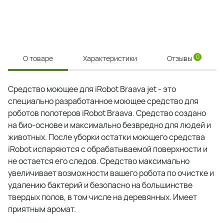
0
О товаре
Характеристики
Отзывы
Средство моющее для iRobot Braava jet - это
специально разработанное моющее средство для
роботов полотеров iRobot Braava. Средство создано
на био-основе и максимально безвредно для людей и
животных. После уборки остатки моющего средства
iRobot испаряются с обрабатываемой поверхности и
не остается его следов. Средство максимально
увеличивает возможности вашего робота по очистке и
удалению бактерий и безопасно на большинстве
твердых полов, в том числе на деревянных. Имеет
приятным аромат.