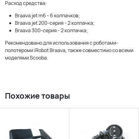
Расход средства:
Braava jet m6 - 6 колпачков;
Braava jet 200-серия - 2 колпачка;
Braava 300-серия - 2 колпачка;
Рекомендовано для использования с роботами-
полотероми iRobot Braava, также совместимо со всеми
моделями Scooba.
Похожие товары